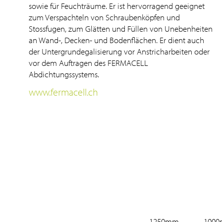
sowie für Feuchträume. Er ist hervorragend geeignet
zum Verspachteln von Schraubenköpfen und
Stossfugen, zum Glätten und Füllen von Unebenheiten
an Wand-, Decken- und Bodenflächen. Er dient auch
der Untergrundegalisierung vor Anstricharbeiten oder
vor dem Auftragen des FERMACELL
Abdichtungssystems.
www.fermacell.ch
1250mm
100