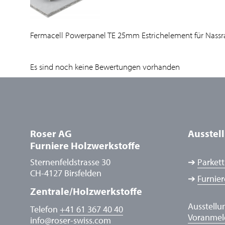
Fermacell Powerpanel TE 25mm Estrichelement für Nassra
Es sind noch keine Bewertungen vorhanden
Roser AG
Ausstel
Furniere Holzwerkstoffe
Sternenfeldstrasse 30
➔
Parkett
CH-4127 Birsfelden
➔
Furnier
Zentrale/Holzwerkstoffe
Ausstellu
Telefon
+41 61 367 40 40
Voranme
info
@
roser-swiss.com