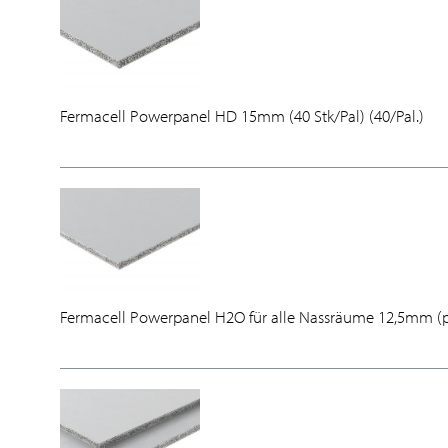
Fermacell Powerpanel HD 15mm (40 Stk/Pal) (40/Pal.)
Fermacell Powerpanel H2O für alle Nassräume 12,5mm (pa