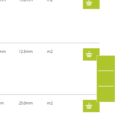
0mm
12.5mm
m2
mm
25.0mm
m2