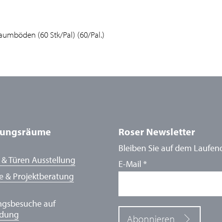
umböden (60 Stk/Pal) (60/Pal.)
lungsräume
Roser Newsletter
Bleiben Sie auf dem Laufen
 & Türen Ausstellung
E-Mail
*
e & Projektberatung
ngsbesuche auf
ldung
Abonnieren