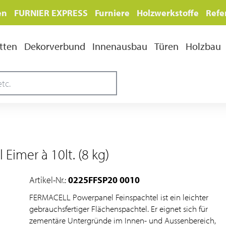
en
FURNIER EXPRESS
Furniere
Holzwerkstoffe
Refe
tten
Dekorverbund
Innenausbau
Türen
Holzbau
Eimer à 10lt. (8 kg)
Artikel-Nr.:
0225FFSP20 0010
FERMACELL Powerpanel Feinspachtel ist ein leichter
gebrauchsfertiger Flächenspachtel. Er eignet sich für
zementäre Untergründe im Innen- und Aussenbereich,