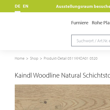
DE
EN
Ausstellungsraum besuch
Furniere
Rohe Pla
Home
Shop
Produkt-Detail 0511KHOA01 0520
Kaindl Woodline Natural Schichtst