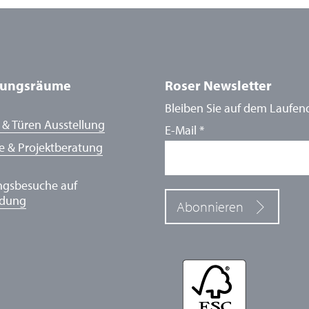
lungsräume
Roser Newsletter
Bleiben Sie auf dem Laufen
 & Türen Ausstellung
E-Mail
*
e & Projektberatung
ngsbesuche auf
ldung
Abonnieren