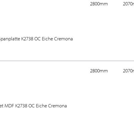
2800mm
207
 Spanplatte K2738 OC Eiche Cremona
2800mm
207
tet MDF K2738 OC Eiche Cremona