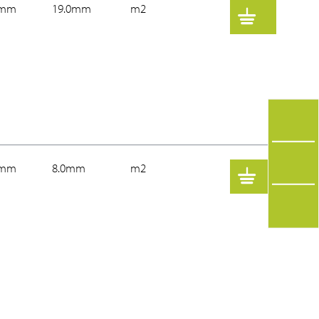
0mm
19.0mm
m2
0mm
8.0mm
m2