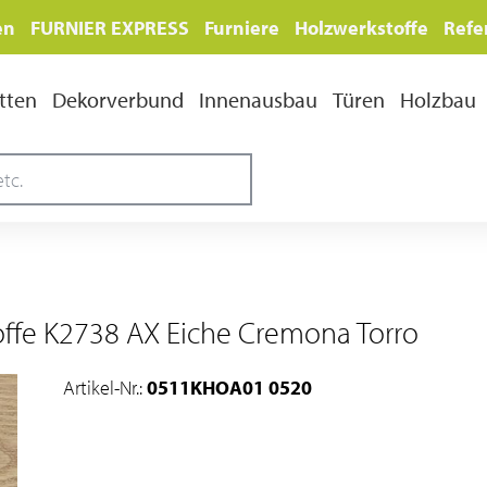
en
FURNIER EXPRESS
Furniere
Holzwerkstoffe
Refe
tten
Dekorverbund
Innenausbau
Türen
Holzbau
offe K2738 AX Eiche Cremona Torro
Artikel-Nr.:
0511KHOA01 0520