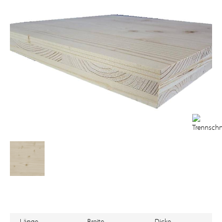
Länge
Breite
Dicke