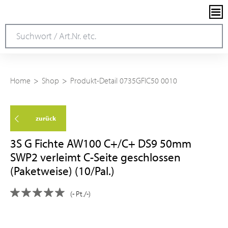
Home
Shop
Produkt-Detail 0735GFIC50 0010
zurück
3S G Fichte AW100 C+/C+ DS9 50mm
SWP2 verleimt C-Seite geschlossen
(Paketweise) (10/Pal.)
(- Pt./-)