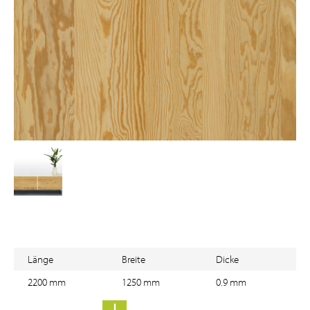
Länge
Breite
Dicke
2200 mm
1250 mm
0.9 mm