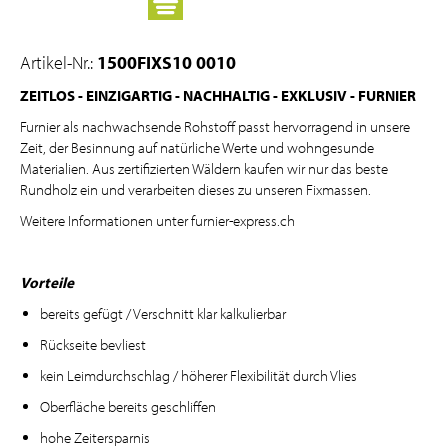
Artikel-Nr.:
1500FIXS10 0010
ZEITLOS - EINZIGARTIG - NACHHALTIG - EXKLUSIV - FURNIER
Furnier als nachwachsende Rohstoff passt hervorragend in unsere
Zeit, der Besinnung auf natürliche Werte und wohngesunde
Materialien. Aus zertifizierten Wäldern kaufen wir nur das beste
Rundholz ein und verarbeiten dieses zu unseren Fixmassen.
Weitere Informationen unter furnier-express.ch
Vorteile
bereits gefügt / Verschnitt klar kalkulierbar
Rückseite bevliest
kein Leimdurchschlag / höherer Flexibilität durch Vlies
Oberfläche bereits geschliffen
hohe Zeitersparnis