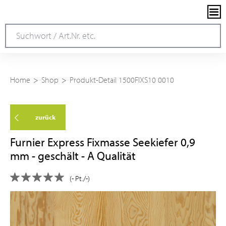
Home
Shop
Produkt-Detail 1500FIXS10 0010
zurück
Furnier Express Fixmasse Seekiefer 0,9
mm - geschält - A Qualität
(- Pt./-)