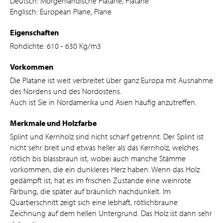
Deutsch: Morgenländische Platane, Platane
Englisch: European Plane, Plane
Eigenschaften
Rohdichte: 610 - 630 Kg/m3
Vorkommen
Die Platane ist weit verbreitet über ganz Europa mit Ausnahme
des Nordens und des Nordostens.
Auch ist Sie in Nordamerika und Asien häufig anzutreffen.
Merkmale und Holzfarbe
Splint und Kernholz sind nicht scharf getrennt. Der Splint ist
nicht sehr breit und etwas heller als das Kernholz, welches
rötlich bis blassbraun ist, wobei auch manche Stämme
vorkommen, die ein dunkleres Herz haben. Wenn das Holz
gedämpft ist, hat es im frischen Zustande eine weinrote
Färbung, die später auf bräunlich nachdunkelt. Im
Quartierschnitt zeigt sich eine lebhaft, rötlichbraune
Zeichnung auf dem hellen Untergrund. Das Holz ist dann sehr