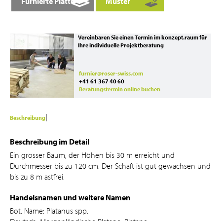
Furnierte Platte
Muster
Vereinbaren Sie einen Termin im konzept.raum für
Ihre individuelle Projektberatung
furnier@roser-swiss.com
+41 61 367 40 60
Beratungstermin online buchen
Beschreibung
Beschreibung im Detail
Ein grosser Baum, der Höhen bis 30 m erreicht und
Durchmesser bis zu 120 cm. Der Schaft ist gut gewachsen und
bis zu 8 m astfrei.
Handelsnamen und weitere Namen
Bot. Name: Platanus spp.