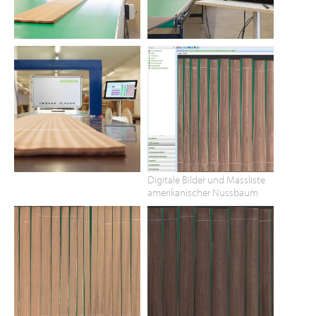
Digitale Bilder und Massliste
amerikanischer Nussbaum