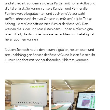
und ettiketiert, sondern als ganze Partien mit hoher Auflösung
digital erfasst. „So können unsere Kunden und Partner die
Furniere vorab begutachten und auch eine Vorauswahl
treffen, ohne zunächst vor Ort sein zu müssen“, erklärt Tobias
Scherg, Leiter Geschäftsbereich Furnier der Roser AG. Dazu
werden die Bilder und Masslisten dem Kunden einfach digital
übermittelt, die dann die Furniere betrachten und beliebig nah
heran zoomen können.
Nutzen Sie noch heute den neuen digitalen, kostenlosen und
ortsunabhängigen Service der Roser AG und lassen Sie sich ihr
Furnier Angebot mit hochauflösenden Bildern zukommen.