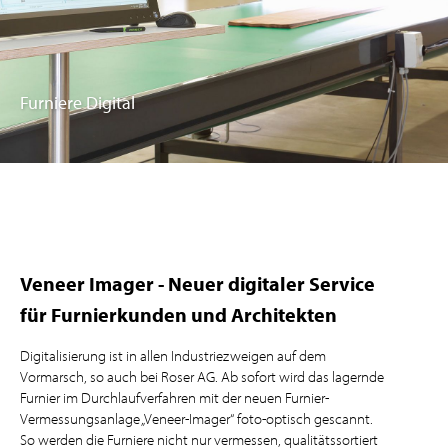
Furniere Digital
Veneer Imager - Neuer digitaler Service
für Furnierkunden und Architekten
Digitalisierung ist in allen Industriezweigen auf dem
Vormarsch, so auch bei Roser AG. Ab sofort wird das lagernde
Furnier im Durchlaufverfahren mit der neuen Furnier-
Vermessungsanlage „Veneer-Imager“ foto-optisch gescannt.
So werden die Furniere nicht nur vermessen, qualitätssortiert