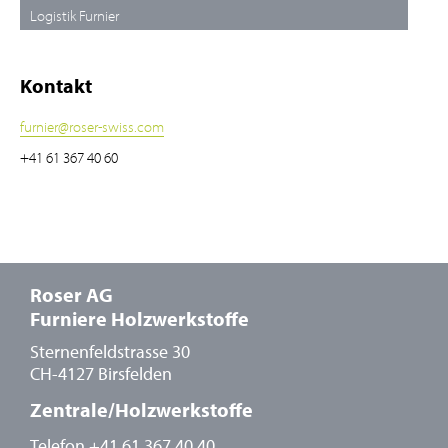
Logistik Furnier
Kontakt
furnier
@
roser-swiss.com
+41 61 367 40 60
Roser AG
Furniere Holzwerkstoffe
Sternenfeldstrasse 30
CH-4127 Birsfelden
Zentrale/Holzwerkstoffe
Telefon
+41 61 367 40 40