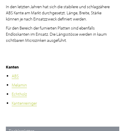
In den letzten Jahren hat sich die stabilere und schlagzähere
ABS Kante am Markt durchgesetzt. Länge, Breite, Stärke
können je nach Einsatzzweck definiert werden.
Für den Bereich der furnierten Platten sind ebenfalls
Endloskanten im Einsatz. Die Längsstösse werden in kaum
sichtbaren Microzinken ausgeführt.
Kanten
ABS
Melamin
Echtholz
Kantenreiniger
Tischlerplatten