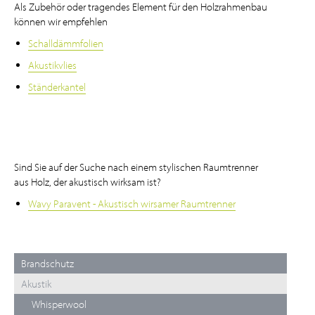
Als Zubehör oder tragendes Element für den Holzrahmenbau
können wir empfehlen
Schalldämmfolien
Akustikvlies
Ständerkantel
Sind Sie auf der Suche nach einem stylischen Raumtrenner
aus Holz, der akustisch wirksam ist?
Wavy Paravent - Akustisch wirsamer Raumtrenner
Brandschutz
Akustik
Whisperwool