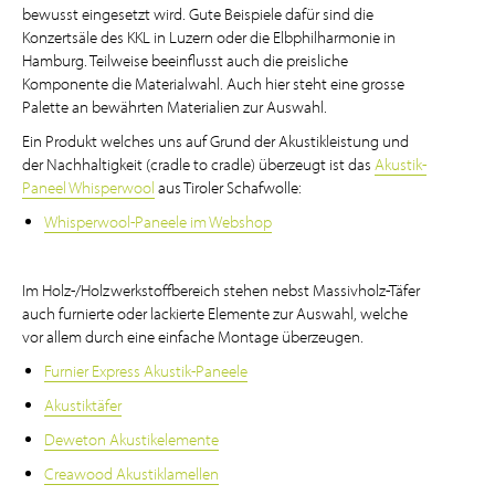
bewusst eingesetzt wird. Gute Beispiele dafür sind die
Konzertsäle des KKL in Luzern oder die Elbphilharmonie in
Hamburg. Teilweise beeinflusst auch die preisliche
Komponente die Materialwahl. Auch hier steht eine grosse
Palette an bewährten Materialien zur Auswahl.
Ein Produkt welches uns auf Grund der Akustikleistung und
der Nachhaltigkeit (cradle to cradle) überzeugt ist das
Akustik-
Paneel Whisperwool
aus Tiroler Schafwolle:
Whisperwool-Paneele im Webshop
Im Holz-/Holzwerkstoffbereich stehen nebst Massivholz-Täfer
auch furnierte oder lackierte Elemente zur Auswahl, welche
vor allem durch eine einfache Montage überzeugen.
Furnier Express Akustik-Paneele
Akustiktäfer
Deweton Akustikelemente
Creawood Akustiklamellen