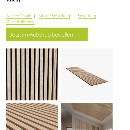
Weitere Details
|
Muster Bestellung
|
Bestellung
Musterkollektion
Jetzt im Webshop bestellen