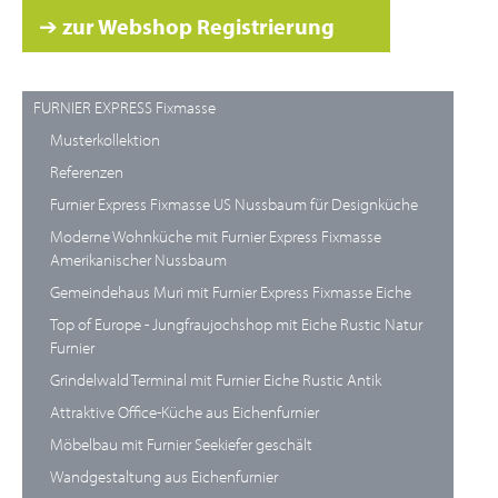
➔
zur Webshop Registrierung
FURNIER EXPRESS Fixmasse
Musterkollektion
Referenzen
Furnier Express Fixmasse US Nussbaum für Designküche
Moderne Wohnküche mit Furnier Express Fixmasse
Amerikanischer Nussbaum
Gemeindehaus Muri mit Furnier Express Fixmasse Eiche
Top of Europe - Jungfraujochshop mit Eiche Rustic Natur
Furnier
Grindelwald Terminal mit Furnier Eiche Rustic Antik
Attraktive Office-Küche aus Eichenfurnier
Möbelbau mit Furnier Seekiefer geschält
Wandgestaltung aus Eichenfurnier