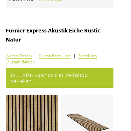
Furnier Express Akustik Eiche Rustic
Natur
Weitere Details
|
Muster Bestellung
|
Bestellung
Musterkollektion
Jetzt Akustikpaneele im Webshop
bestellen