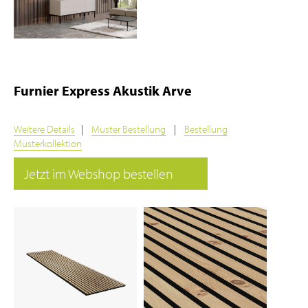
Furnier Express Akustik Arve
Weitere Details
|
Muster Bestellung
|
Bestellung
Musterkollektion
Jetzt im Webshop bestellen