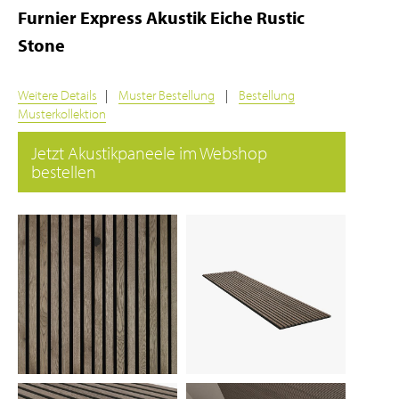
Furnier Express Akustik Eiche Rustic
Stone
Weitere Details
|
Muster Bestellung
|
Bestellung
Musterkollektion
Jetzt Akustikpaneele im Webshop
bestellen