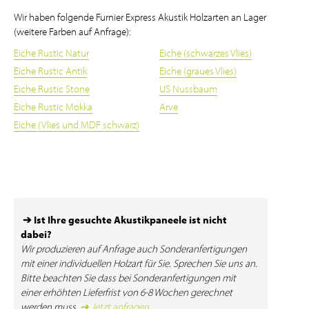
Wir haben folgende Furnier Express Akustik Holzarten an Lager
(weitere Farben auf Anfrage):
Eiche Rustic Natur
Eiche (schwarzes Vlies)
Eiche Rustic Antik
Eiche (graues Vlies)
Eiche Rustic Stone
US Nussbaum
Eiche Rustic Mokka
Arve
Eiche (Vlies und MDF schwarz)
➔ Ist Ihre gesuchte Akustikpaneele ist nicht
dabei?
Wir produzieren auf Anfrage auch Sonderanfertigungen
mit einer individuellen Holzart für Sie. Sprechen Sie uns an.
Bitte beachten Sie dass bei Sonderanfertigungen mit
einer erhöhten Lieferfrist von 6-8 Wochen gerechnet
werden muss.
➔ Jetzt anfragen