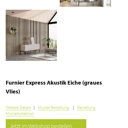
Furnier Express Akustik Eiche (graues
Vlies)
Weitere Details
|
Muster Bestellung
|
Bestellung
Musterkollektion
Jetzt im Webshop bestellen