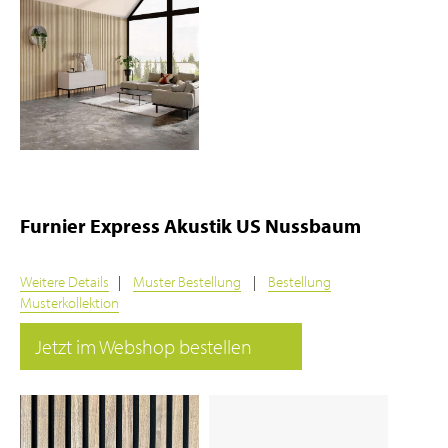
Furnier Express Akustik US Nussbaum
Weitere Details
|
Muster Bestellung
|
Bestellung
Musterkollektion
Jetzt im Webshop bestellen