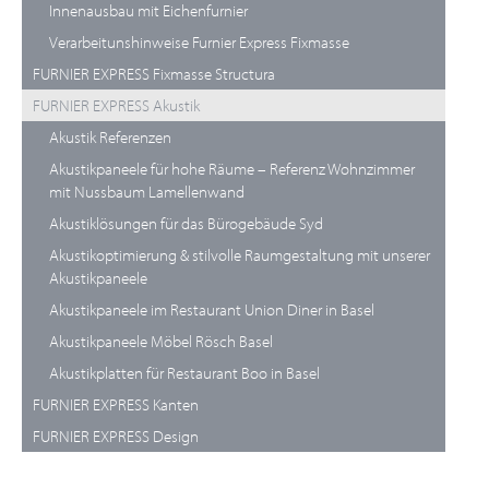
Innenausbau mit Eichenfurnier
Verarbeitunshinweise Furnier Express Fixmasse
FURNIER EXPRESS Fixmasse Structura
FURNIER EXPRESS Akustik
Akustik Referenzen
Akustikpaneele für hohe Räume – Referenz Wohnzimmer
mit Nussbaum Lamellenwand
Akustiklösungen für das Bürogebäude Syd
Akustikoptimierung & stilvolle Raumgestaltung mit unserer
Akustikpaneele
Akustikpaneele im Restaurant Union Diner in Basel
Akustikpaneele Möbel Rösch Basel
Akustikplatten für Restaurant Boo in Basel
FURNIER EXPRESS Kanten
FURNIER EXPRESS Design