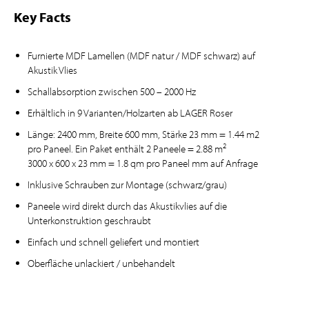
Key Facts
Furnierte MDF Lamellen (MDF natur / MDF schwarz) auf
Akustik Vlies
Schallabsorption zwischen 500 – 2000 Hz
Erhältlich in 9 Varianten/Holzarten ab LAGER Roser
Länge: 2400 mm, Breite 600 mm, Stärke 23 mm = 1.44 m2
2
pro Paneel. Ein Paket enthält 2 Paneele = 2.88 m
3000 x 600 x 23 mm = 1.8 qm pro Paneel mm auf Anfrage
Inklusive Schrauben zur Montage (schwarz/grau)
Paneele wird direkt durch das Akustikvlies auf die
Unterkonstruktion geschraubt
Einfach und schnell geliefert und montiert
Oberfläche unlackiert / unbehandelt