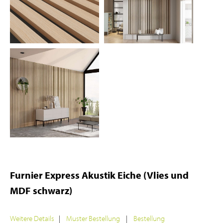
Furnier Express Akustik Eiche (Vlies und
MDF schwarz)
Weitere Details
|
Muster Bestellung
|
Bestellung