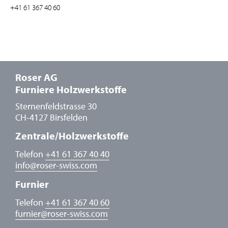
+41 61 367 40 60
Roser AG
Furniere Holzwerkstoffe
Sternenfeldstrasse 30
CH-4127 Birsfelden
Zentrale/Holzwerkstoffe
Telefon
+41 61 367 40 40
info
@
roser-swiss.com
Furnier
Telefon
+41 61 367 40 60
furnier
@
roser-swiss.com