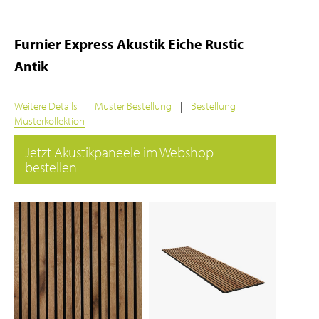
Furnier Express Akustik Eiche Rustic
Antik
Weitere Details
|
Muster Bestellung
|
Bestellung
Musterkollektion
Jetzt Akustikpaneele im Webshop
bestellen