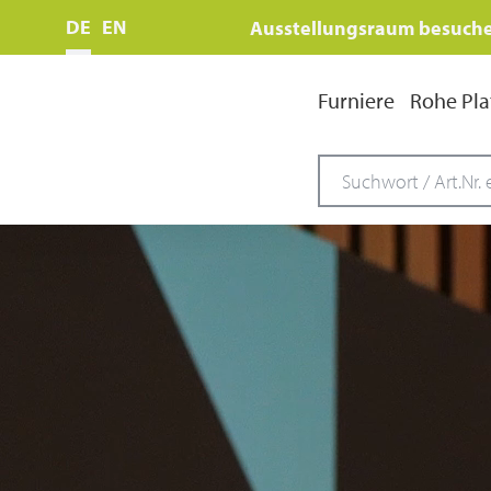
DE
EN
Ausstellungsraum besuch
Furniere
Rohe Pla