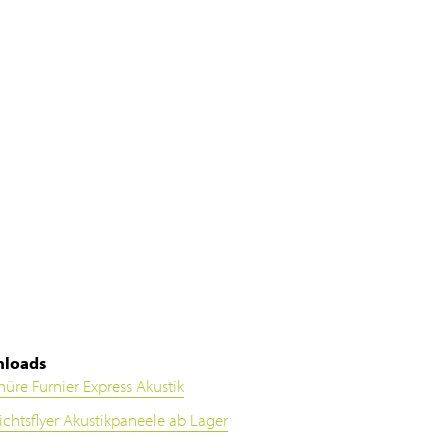
loads
hüre Furnier Express Akustik
ichtsflyer Akustikpaneele ab Lager