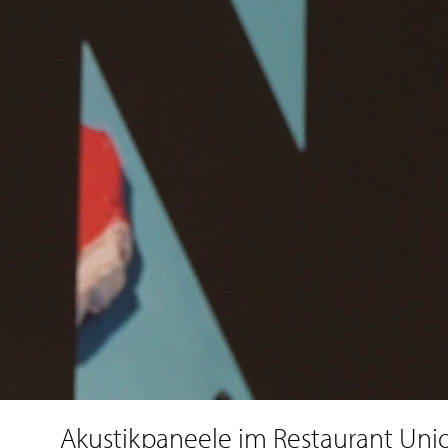
Akustikpaneele im Restaurant Unio