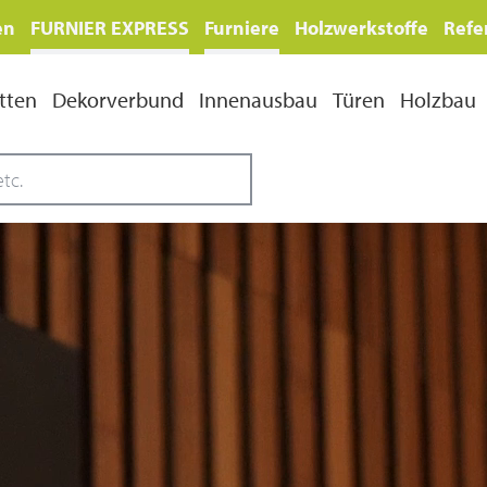
en
FURNIER EXPRESS
Furniere
Holzwerkstoffe
Refe
tten
Dekorverbund
Innenausbau
Türen
Holzbau