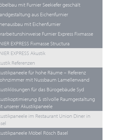
belbau mit Furnier Seekiefer geschält
ndgestaltung aus Eichenfurnier
nenausbau mit Eichenfurnier
rarbeitunshinweise Furnier Express Fixmasse
IER EXPRESS Fixmasse Structura
NIER EXPRESS Akustik
ustik Referenzen
ustikpaneele für hohe Räume – Referenz
ohnzimmer mit Nussbaum Lamellenwand
ustiklösungen für das Bürogebäude Syd
ustikoptimierung & stilvolle Raumgestaltung
t unserer Akustikpaneele
ustikpaneele im Restaurant Union Diner in
sel
ustikpaneele Möbel Rösch Basel