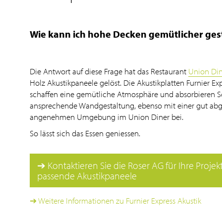
Wie kann ich hohe Decken gemütlicher gest
Die Antwort auf diese Frage hat das Restaurant
Union Din
Holz Akustikpaneele gelöst. Die Akustikplatten Furnier Ex
schaffen eine gemütliche Atmosphäre und absorbieren Sc
ansprechende Wandgestaltung, ebenso mit einer gut ab
angenehmen Umgebung im Union Diner bei.
So lässt sich das Essen geniessen.
➔ Kontaktieren Sie die Roser AG für Ihre Proje
passende Akustikpaneele
➔ Weitere Informationen zu Furnier Express Akustik