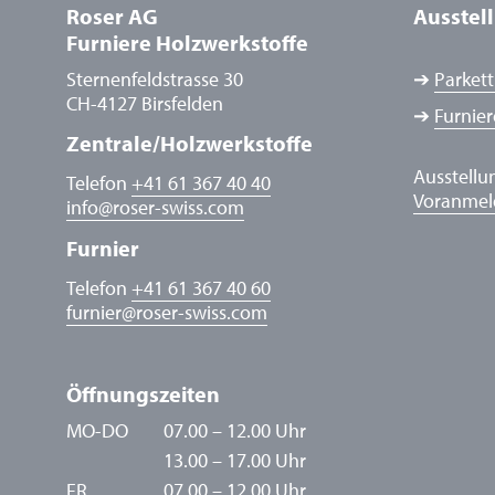
Roser AG
Ausstel
Furniere Holzwerkstoffe
Sternenfeldstrasse 30
➔
Parkett
CH-4127 Birsfelden
➔
Furnier
Zentrale/Holzwerkstoffe
Ausstellu
Telefon
+41 61 367 40 40
Voranme
info
@
roser-swiss.com
Furnier
Telefon
+41 61 367 40 60
furnier
@
roser-swiss.com
Öffnungszeiten
MO-DO
07.00 – 12.00 Uhr
13.00 – 17.00 Uhr
FR
07.00 – 12.00 Uhr