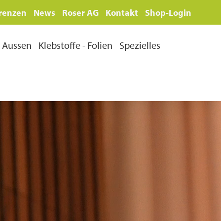
renzen
News
Roser AG
Kontakt
Shop-Login
Aussen
Klebstoffe - Folien
Spezielles