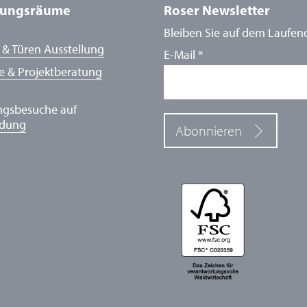
lungsräume
Roser Newsletter
Bleiben Sie auf dem Laufen
 & Türen Ausstellung
E-Mail
*
e & Projektberatung
ngsbesuche auf
ldung
Abonnieren