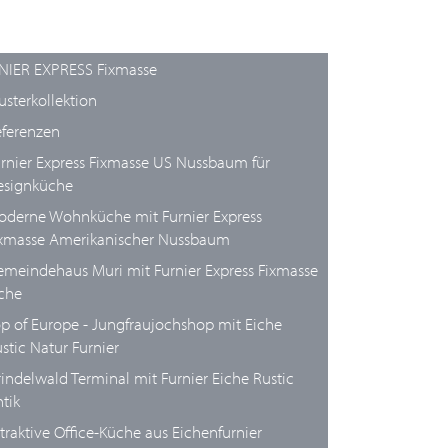
NIER EXPRESS Fixmasse
sterkollektion
ferenzen
rnier Express Fixmasse US Nussbaum für
esignküche
derne Wohnküche mit Furnier Express
ixmasse Amerikanischer Nussbaum
meindehaus Muri mit Furnier Express Fixmasse
che
p of Europe - Jungfraujochshop mit Eiche
stic Natur Furnier
indelwald Terminal mit Furnier Eiche Rustic
tik
traktive Office-Küche aus Eichenfurnier