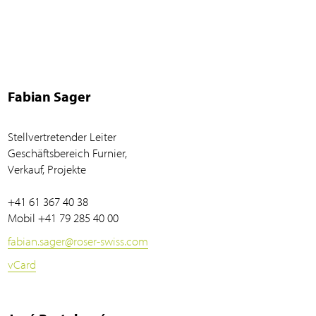
Fabian Sager
Stellvertretender Leiter
Geschäftsbereich Furnier,
Verkauf, Projekte
+41 61 367 40 38
Mobil
+41 79 285 40 00
fabian.sager
@
roser-swiss.com
vCard