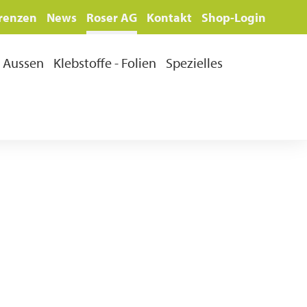
renzen
News
Roser AG
Kontakt
Shop-Login
Aussen
Klebstoffe - Folien
Spezielles