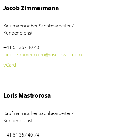
Jacob Zimmermann
Kaufmännischer Sachbearbeiter /
Kundendienst
+41 61 367 40 40
jacob.zimmermann
@
roser-swiss.com
vCard
Loris Mastrorosa
Kaufmännischer Sachbearbeiter /
Kundendienst
+41 61 367 40 74