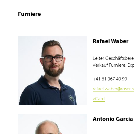
Furniere
Rafael Waber
Leiter Geschäftsbere
Verkauf Furniere, Exp
+41 61 367 40 99
rafael.waber
@
roser-
vCard
Antonio Garcia