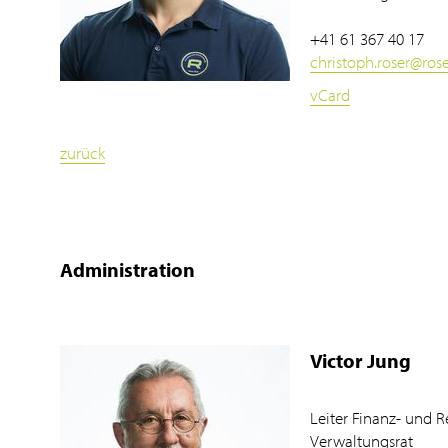
+41 61 367 40 17
christoph.roser
@
ros
vCard
zurück
Administration
Victor Jung
Leiter Finanz- und
Verwaltungsrat