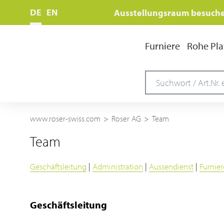
DE
EN
Ausstellungsraum besuch
Furniere
Rohe Pla
www.roser-swiss.com
Roser AG
Team
Team
Geschäftsleitung
|
Administration
|
Aussendienst
|
Furnier
Geschäftsleitung