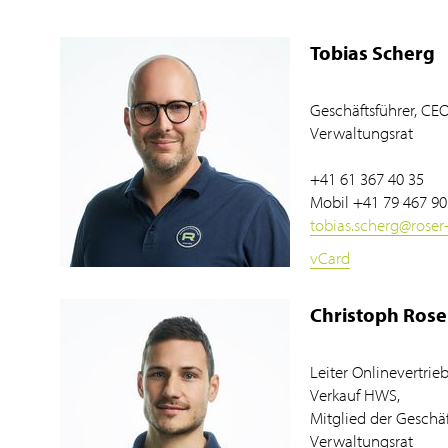
Tobias Scherg
Geschäftsführer, CEO
Verwaltungsrat
+41 61 367 40 35
Mobil
+41 79 467 90
tobias.scherg
@
roser
vCard
Christoph Rose
Leiter Onlinevertrieb
Verkauf HWS,
Mitglied der Geschäf
Verwaltungsrat