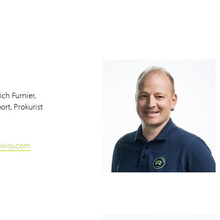
ich Furnier,
ort, Prokurist
swiss.com