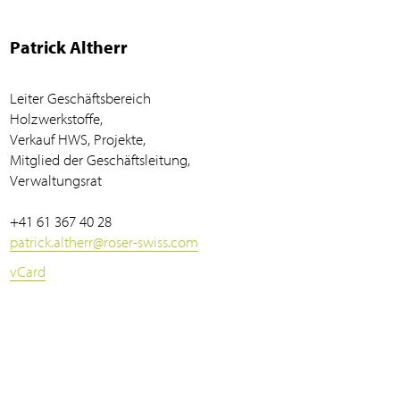
Patrick Altherr
Leiter Geschäftsbereich
Holzwerkstoffe,
Verkauf HWS, Projekte,
Mitglied der Geschäftsleitung,
Verwaltungsrat
+41 61 367 40 28
patrick.altherr
@
roser-swiss.com
vCard