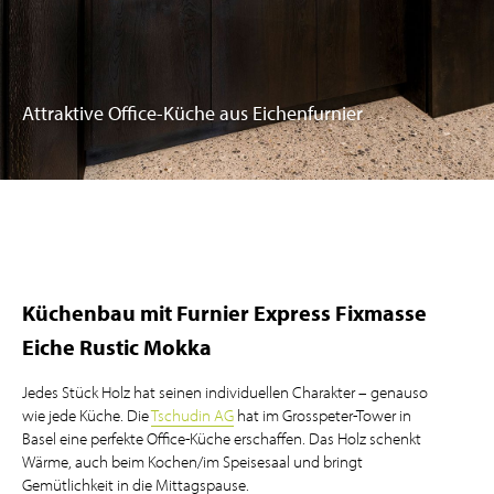
Attraktive Office-Küche aus Eichenfurnier
Küchenbau mit Furnier Express Fixmasse
Eiche Rustic Mokka
Jedes Stück Holz hat seinen individuellen Charakter – genauso
wie jede Küche. Die
Tschudin AG
hat im Grosspeter-Tower in
Basel eine perfekte Office-Küche erschaffen. Das Holz schenkt
Wärme, auch beim Kochen/im Speisesaal und bringt
Gemütlichkeit in die Mittagspause.