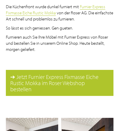
Die Küchenfront wurde dunkel furniert mit
Furnier Express
Fixmasse Eiche Rustic Mokka
von der Roser AG. Die einfachste
Art schnell und problemlos zu furnieren.
So lässt es sich geniessen. Gen gueten.
Furnieren auch Sie Ihre Möbel mit Furnier Express von Roser
und bestellen Sie in unserem Online Shop. Heute bestellt,
morgen geliefert.
➔ Jetzt Furnier Express Fixmasse Eiche
Rustic Mokka im Roser Webshop
bestellen