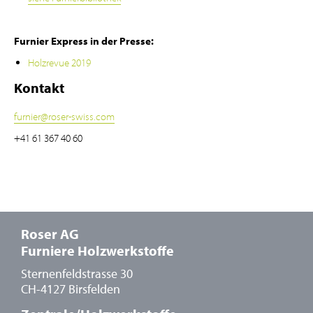
Furnier Express in der Presse:
Holzrevue 2019
Kontakt
furnier
@
roser-swiss.com
+41 61 367 40 60
Roser AG
Furniere Holzwerkstoffe
Sternenfeldstrasse 30
CH-4127 Birsfelden