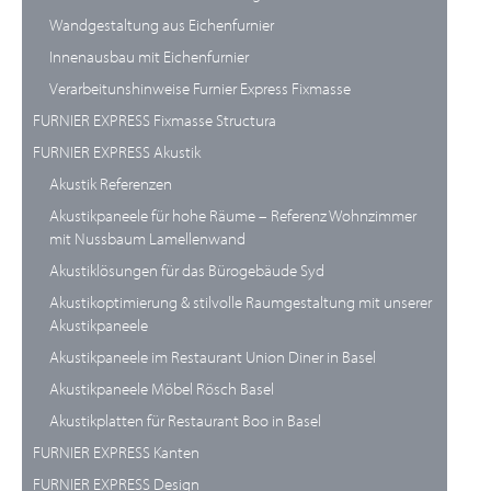
Wandgestaltung aus Eichenfurnier
Innenausbau mit Eichenfurnier
Verarbeitunshinweise Furnier Express Fixmasse
FURNIER EXPRESS Fixmasse Structura
FURNIER EXPRESS Akustik
Akustik Referenzen
Akustikpaneele für hohe Räume – Referenz Wohnzimmer
mit Nussbaum Lamellenwand
Akustiklösungen für das Bürogebäude Syd
Akustikoptimierung & stilvolle Raumgestaltung mit unserer
Akustikpaneele
Akustikpaneele im Restaurant Union Diner in Basel
Akustikpaneele Möbel Rösch Basel
Akustikplatten für Restaurant Boo in Basel
FURNIER EXPRESS Kanten
FURNIER EXPRESS Design