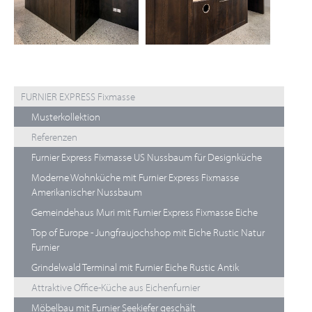
FURNIER EXPRESS Fixmasse
Musterkollektion
Referenzen
Furnier Express Fixmasse US Nussbaum für Designküche
Moderne Wohnküche mit Furnier Express Fixmasse
Amerikanischer Nussbaum
Gemeindehaus Muri mit Furnier Express Fixmasse Eiche
Top of Europe - Jungfraujochshop mit Eiche Rustic Natur
Furnier
Grindelwald Terminal mit Furnier Eiche Rustic Antik
Attraktive Office-Küche aus Eichenfurnier
Möbelbau mit Furnier Seekiefer geschält