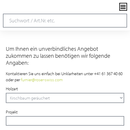
Um Ihnen ein unverbindliches Angebot
zukommen zu lassen benötigen wir folgende
Angaben:
Kontaktieren Sie uns einfach bei Unklarheiten unter +41 61 367 40 60
oder per
furnier
@
roser-swiss.com
Holzart
Projekt