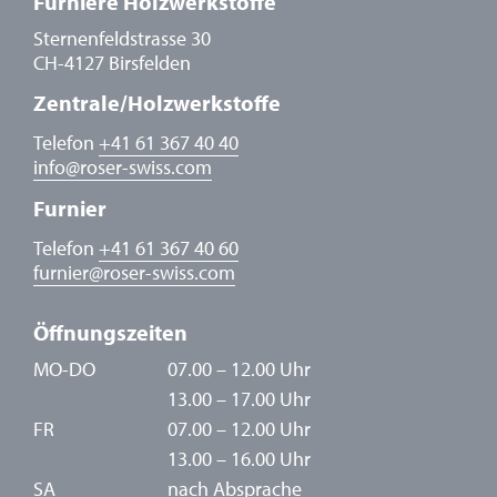
Furniere Holzwerkstoffe
Sternenfeldstrasse 30
CH-4127 Birsfelden
Zentrale/Holzwerkstoffe
Telefon
+41 61 367 40 40
info
@
roser-swiss.com
Furnier
Telefon
+41 61 367 40 60
furnier
@
roser-swiss.com
Öffnungszeiten
MO-DO
07.00 – 12.00 Uhr
13.00 – 17.00 Uhr
FR
07.00 – 12.00 Uhr
13.00 – 16.00 Uhr
SA
nach Absprache