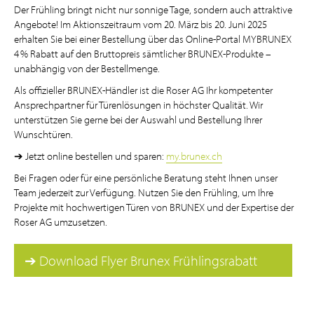
Der Frühling bringt nicht nur sonnige Tage, sondern auch attraktive
Angebote! Im Aktionszeitraum vom 20. März bis 20. Juni 2025
erhalten Sie bei einer Bestellung über das Online-Portal MYBRUNEX
4 % Rabatt auf den Bruttopreis sämtlicher BRUNEX-Produkte –
unabhängig von der Bestellmenge.
Als offizieller BRUNEX-Händler ist die Roser AG Ihr kompetenter
Ansprechpartner für Türenlösungen in höchster Qualität. Wir
unterstützen Sie gerne bei der Auswahl und Bestellung Ihrer
Wunschtüren.
➔ Jetzt online bestellen und sparen:
my.brunex.ch
Bei Fragen oder für eine persönliche Beratung steht Ihnen unser
Team jederzeit zur Verfügung. Nutzen Sie den Frühling, um Ihre
Projekte mit hochwertigen Türen von BRUNEX und der Expertise der
Roser AG umzusetzen.
➔ Download Flyer Brunex Frühlingsrabatt