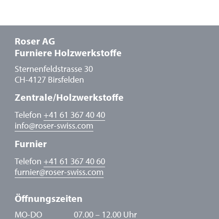
Roser AG
Furniere Holzwerkstoffe
Sternenfeldstrasse 30
CH-4127 Birsfelden
Zentrale/Holzwerkstoffe
Telefon
+41 61 367 40 40
info
@
roser-swiss.com
Furnier
Telefon
+41 61 367 40 60
furnier
@
roser-swiss.com
Öffnungszeiten
MO-DO
07.00 – 12.00 Uhr