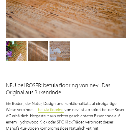
small
small
small
NEU bei ROSER: betula flooring von nevi. Das
Original aus Birkenrinde.
Ein Boden, der Natur, Design und Funktionalität auf einzigartige
Weise verbindet –
betula flooring
von nevi ist ab sofort bei der Roser
AG erhältlich. Hergestellt aus echter geschichteter Birkenrinde auf
einem Hydrowood Klick oder SPC Klick Träger, verbindet dieser
Manufaktur-Boden kompromisslose Natürlichkeit mit