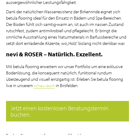
aussergewöhnlicher Leistungsfähigkeit.
Dank der natürlichen Wasserresistenz der Birkenrinde eignet sich
betula flooring ideal für den Einsatz in Bädern und Spa-Bereichen.
Der Boden fühlt sich samtig-warm an, ist auch im nassen Zustand
rutschfest, zudem antimikrobiell und pflegeleicht. Er bringt die
sinnliche Ausstrahlung eines Naturmaterials in Barfussbereiche und
setzt dort einladende Akzente, wo „Holz“ bislang nicht denkbar war.
nevi & ROSER – Natürlich. Exzellent.
Mit betula flooring erweitern wir unser Portfolio um eine exklusive
Bodenlösung, die konsequent natürlich, funktional rundum
überzeugend und visuell einzigartig ist. Erleben Sie betula flooring
live in unserem
schau.raum
in Birsfelden.
Jetzt einen kostenlosen Beratungstermin
buchen.