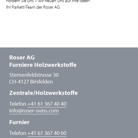
Fordern Sie uns – wir freuen uns auf Ihre Ideen.
Ihr Parkett-Team der Roser AG
Roser AG
Furniere Holzwerkstoffe
Sternenfeldstrasse 30
CH-4127 Birsfelden
Zentrale/Holzwerkstoffe
Telefon
+41 61 367 40 40
info
@
roser-swiss.com
Furnier
Telefon
+41 61 367 40 60