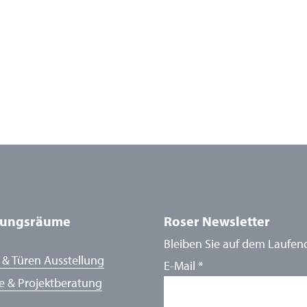
lungsräume
Roser Newsletter
Bleiben Sie auf dem Laufen
 & Türen Ausstellung
E-Mail
*
e & Projektberatung