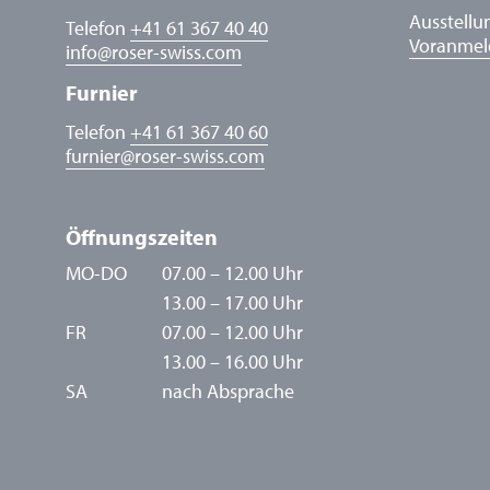
Ausstellu
Telefon
+41 61 367 40 40
Voranme
info
@
roser-swiss.com
Furnier
Telefon
+41 61 367 40 60
furnier
@
roser-swiss.com
Öffnungszeiten
MO-DO
07.00 – 12.00 Uhr
13.00 – 17.00 Uhr
FR
07.00 – 12.00 Uhr
13.00 – 16.00 Uhr
SA
nach Absprache