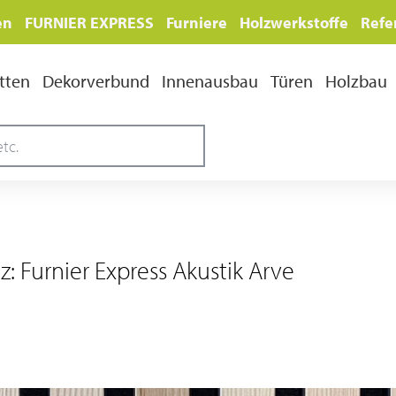
en
FURNIER EXPRESS
Furniere
Holzwerkstoffe
Refe
tten
Dekorverbund
Innenausbau
Türen
Holzbau
: Furnier Express Akustik Arve