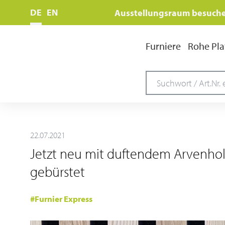
DE
EN
Ausstellungsraum besuch
Furniere
Rohe Pla
22.07.2021
Jetzt neu mit duftendem Arvenholz
gebürstet
#Furnier Express