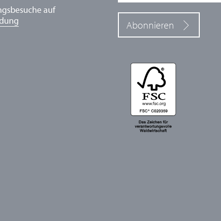
ngsbesuche auf
ldung
Abonnieren