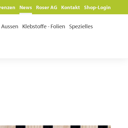
renzen
News
Roser AG
Kontakt
Shop-Login
Aussen
Klebstoffe - Folien
Spezielles