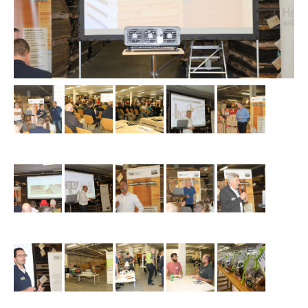
small
small
small
small
small
small
small
small
small
small
small
small
small
small
small