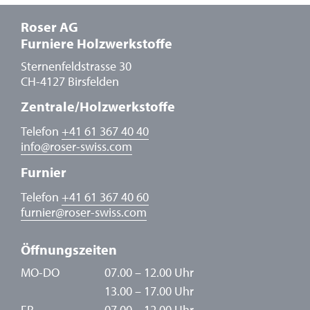
Roser AG
Furniere Holzwerkstoffe
Sternenfeldstrasse 30
CH-4127 Birsfelden
Zentrale/Holzwerkstoffe
Telefon
+41 61 367 40 40
info
@
roser-swiss.com
Furnier
Telefon
+41 61 367 40 60
furnier
@
roser-swiss.com
Öffnungszeiten
MO-DO
07.00 – 12.00 Uhr
13.00 – 17.00 Uhr
FR
07.00 – 12.00 Uhr