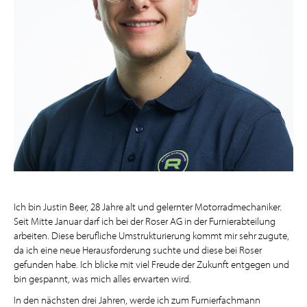
Ich bin Justin Beer, 28 Jahre alt und gelernter Motorradmechaniker.
Seit Mitte Januar darf ich bei der Roser AG in der Furnierabteilung
arbeiten. Diese berufliche Umstrukturierung kommt mir sehr zugute,
da ich eine neue Herausforderung suchte und diese bei Roser
gefunden habe. Ich blicke mit viel Freude der Zukunft entgegen und
bin gespannt, was mich alles erwarten wird.
In den nächsten drei Jahren, werde ich zum Furnierfachmann