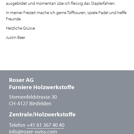
ausgebildet und momentan übe ich fleissig das Staplerfahren.
In meiner Freizeit mache ich gerne Töfftouren, spiele Padel und treffe
Freunde.
Herzliche Grüsse
Justin Beer
Roser AG
Furniere Holzwerkstoffe
Sternenfeldstrasse 30
CH-4127 Birsfelden
Zentrale/Holzwerkstoffe
Telefon
+41 61 367 40 40
info
@
roser-swiss.com