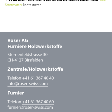
Strittmatter
kontaktieren
Roser AG
Furniere Holzwerkstoffe
Sternenfeldstrasse 30
CH-4127 Birsfelden
Zentrale/Holzwerkstoffe
Telefon
+41 61 367 40 40
info
@
roser-swiss.com
Furnier
Telefon
+41 61 367 40 60
furnier
@
roser-swiss.com