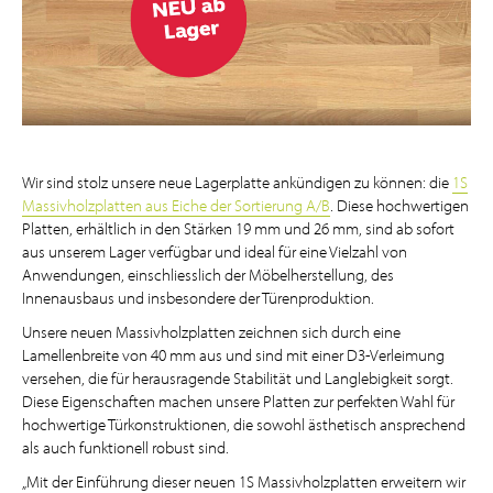
Wir sind stolz unsere neue Lagerplatte ankündigen zu können: die
1S
Massivholzplatten aus Eiche der Sortierung A/B
. Diese hochwertigen
Platten, erhältlich in den Stärken 19 mm und 26 mm, sind ab sofort
aus unserem Lager verfügbar und ideal für eine Vielzahl von
Anwendungen, einschliesslich der Möbelherstellung, des
Innenausbaus und insbesondere der Türenproduktion.
Unsere neuen Massivholzplatten zeichnen sich durch eine
Lamellenbreite von 40 mm aus und sind mit einer D3-Verleimung
versehen, die für herausragende Stabilität und Langlebigkeit sorgt.
Diese Eigenschaften machen unsere Platten zur perfekten Wahl für
hochwertige Türkonstruktionen, die sowohl ästhetisch ansprechend
als auch funktionell robust sind.
„Mit der Einführung dieser neuen 1S Massivholzplatten erweitern wir