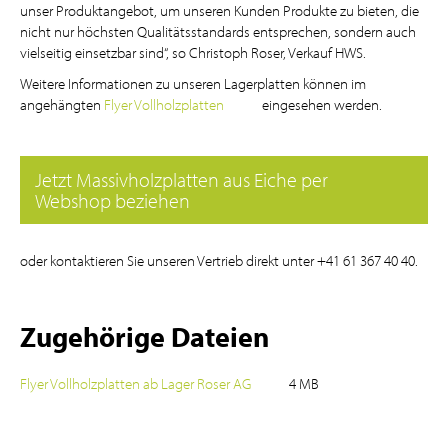
unser Produktangebot, um unseren Kunden Produkte zu bieten, die
nicht nur höchsten Qualitätsstandards entsprechen, sondern auch
vielseitig einsetzbar sind“, so Christoph Roser, Verkauf HWS.
Weitere Informationen zu unseren Lagerplatten können im
angehängten
Flyer Vollholzplatten
eingesehen werden.
Jetzt Massivholzplatten aus Eiche per
Webshop beziehen
oder kontaktieren Sie unseren Vertrieb direkt unter
+41 61 367 40 40
.
Zugehörige Dateien
Flyer Vollholzplatten ab Lager Roser AG
4 MB