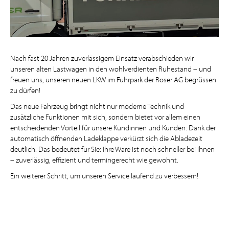
Nach fast 20 Jahren zuverlässigem Einsatz verabschieden wir
unseren alten Lastwagen in den wohlverdienten Ruhestand – und
freuen uns, unseren neuen LKW im Fuhrpark der Roser AG begrüssen
zu dürfen!
Das neue Fahrzeug bringt nicht nur moderne Technik und
zusätzliche Funktionen mit sich, sondern bietet vor allem einen
entscheidenden Vorteil für unsere Kundinnen und Kunden: Dank der
automatisch öffnenden Ladeklappe verkürzt sich die Abladezeit
deutlich. Das bedeutet für Sie: Ihre Ware ist noch schneller bei Ihnen
– zuverlässig, effizient und termingerecht wie gewohnt.
Ein weiterer Schritt, um unseren Service laufend zu verbessern!