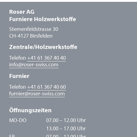
Roser AG
Furniere Holzwerkstoffe
Sternenfeldstrasse 30
CH-4127 Birsfelden
Zentrale/Holzwerkstoffe
Telefon
+41 61 367 40 40
info
@
roser-swiss.com
Furnier
Telefon
+41 61 367 40 60
furnier
@
roser-swiss.com
Öffnungszeiten
MO-DO
07.00 – 12.00 Uhr
13.00 – 17.00 Uhr
FR
07.00 – 12.00 Uhr