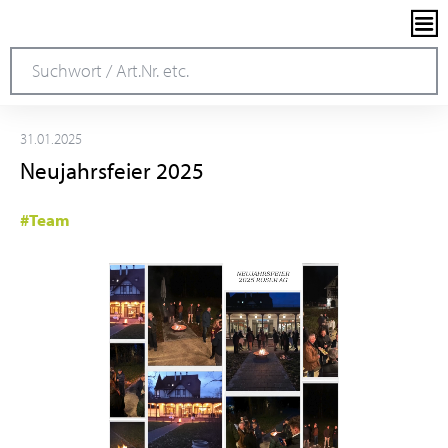
31.01.2025
Neujahrsfeier 2025
#Team