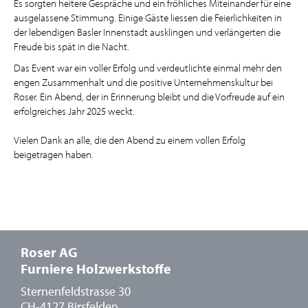
Es sorgten heitere Gespräche und ein fröhliches Miteinander für eine
ausgelassene Stimmung. Einige Gäste liessen die Feierlichkeiten in
der lebendigen Basler Innenstadt ausklingen und verlängerten die
Freude bis spät in die Nacht.
Das Event war ein voller Erfolg und verdeutlichte einmal mehr den
engen Zusammenhalt und die positive Unternehmenskultur bei
Roser. Ein Abend, der in Erinnerung bleibt und die Vorfreude auf ein
erfolgreiches Jahr 2025 weckt.
Vielen Dank an alle, die den Abend zu einem vollen Erfolg
beigetragen haben.
Roser AG
Furniere Holzwerkstoffe
Sternenfeldstrasse 30
CH-4127 Birsfelden