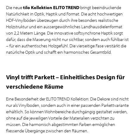
Die neue
tilo Kollektion ELITO TREND
bringt beeindruckende
Natürlichkeit in Optik, Haptik und Format. Die acht hochwertigen
HDF-Vinylböden überzeugen durch ihre besonders realistische
Holzstruktur und ein aussergewöhnliches Landhausdielenformat
von 2,2 Metern Länge. Die innovative softsynchrone Haptik sorgt
dafür, dass die Maserung nicht nur sichtbar, sondern auch fühlbar ist
– für ein authentisches Holzgefühl. Die vierseitige Fase verstärkt die
natürliche Optik und schafft ein harmonisches Gesamtbild.
Vinyl trifft Parkett – Einheitliches Design für
verschiedene Räume
Eine Besonderheit der ELITO TREND Kollektion: Die Dekore sind nicht
nur als Vinylboden, sondern auch in einer passenden Parkettvariante
erhältlich. So können Wohnbereiche durchgängig gestaltet werden,
ohne auf die jeweiligen Vorteile der Materialien verzichten zu
müssen. Die harmonisch abgestimmten Farben ermöglichen
fliessende Übergänge zwischen den Räumen.