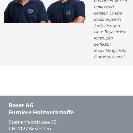
und lassen Sie sich
umfassend
beraten. Unsere
Bodenexperten
Andy Zips und
Linus Treyer helfen
Ihnen, den
perfekten
Bodenbelag für Ihr
Projekt zu finden!
Roser AG
Furniere Holzwerkstoffe
Sternenfeldstrasse 30
CH-4127 Birsfelden