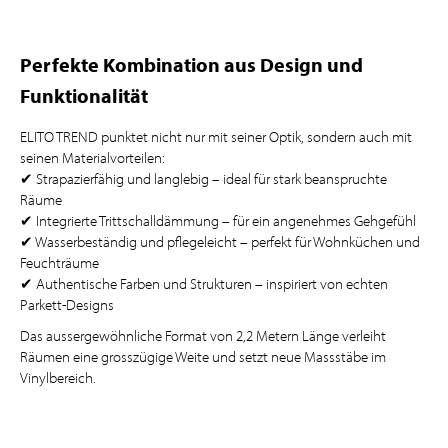
Perfekte Kombination aus Design und
Funktionalität
ELITO TREND punktet nicht nur mit seiner Optik, sondern auch mit
seinen Materialvorteilen:
✔ Strapazierfähig und langlebig – ideal für stark beanspruchte
Räume
✔ Integrierte Trittschalldämmung – für ein angenehmes Gehgefühl
✔ Wasserbeständig und pflegeleicht – perfekt für Wohnküchen und
Feuchträume
✔ Authentische Farben und Strukturen – inspiriert von echten
Parkett-Designs
Das aussergewöhnliche Format von 2,2 Metern Länge verleiht
Räumen eine grosszügige Weite und setzt neue Massstäbe im
Vinylbereich.