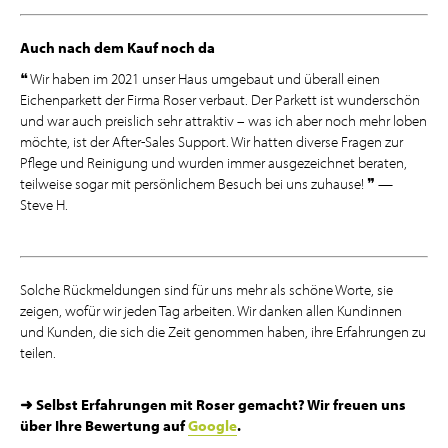
Auch nach dem Kauf noch da
❝ Wir haben im 2021 unser Haus umgebaut und überall einen
Eichenparkett der Firma Roser verbaut. Der Parkett ist wunderschön
und war auch preislich sehr attraktiv – was ich aber noch mehr loben
möchte, ist der After-Sales Support. Wir hatten diverse Fragen zur
Pflege und Reinigung und wurden immer ausgezeichnet beraten,
teilweise sogar mit persönlichem Besuch bei uns zuhause! ❞ —
Steve H.
Solche Rückmeldungen sind für uns mehr als schöne Worte, sie
zeigen, wofür wir jeden Tag arbeiten. Wir danken allen Kundinnen
und Kunden, die sich die Zeit genommen haben, ihre Erfahrungen zu
teilen.
➜ Selbst Erfahrungen mit Roser gemacht? Wir freuen uns
über Ihre Bewertung auf
Google
.