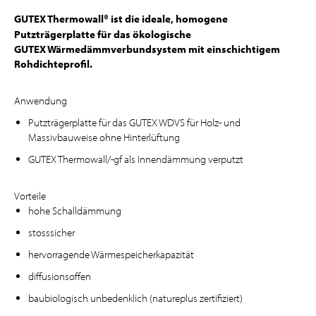
GUTEX Thermowall® ist die ideale, homogene
Putzträgerplatte für das ökologische
GUTEX Wärmedämmverbundsystem mit einschichtigem
Rohdichteprofil.
Anwendung
Putzträgerplatte für das GUTEX WDVS für Holz- und
Massivbauweise ohne Hinterlüftung
GUTEX Thermowall/-gf als Innendämmung verputzt
Vorteile
hohe Schalldämmung
stosssicher
hervorragende Wärmespeicherkapazität
diffusionsoffen
baubiologisch unbedenklich (natureplus zertifiziert)