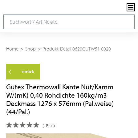
Home
Shop
Produkt-Detail 0620GUTW51 0020
zurück
Gutex Thermowall Kante Nut/Kamm
W/(mK) 0,40 Rohdichte 160kg/m3
Deckmass 1276 x 576mm (Pal.weise)
(44/Pal.)
(- Pt./-)