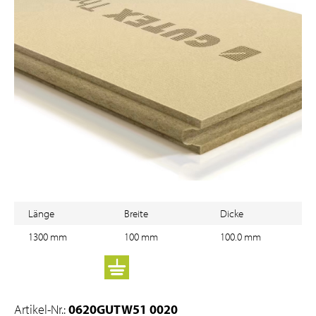
Länge
Breite
Dicke
1300 mm
100 mm
100.0 mm
Artikel-Nr.:
0620GUTW51 0020