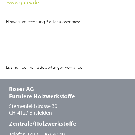
www.gutex.de
Hinweis: Verrechnung Plattenaussenmass
Es sind noch keine Bewertungen vorhanden
Roser AG
Furniere Holzwerkstoffe
Sternenfeldstrasse 30
CH-4127 Birsfelden
Zentrale/Holzwerkstoffe
Telefon
+41 61 367 40 40