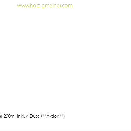
www.holz-gmeiner.com
 290ml inkl. V-Düse (**Aktion**)