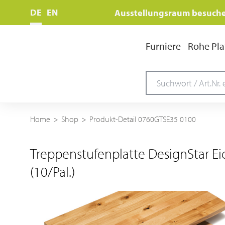
DE
EN
Ausstellungsraum besuch
Furniere
Rohe Pla
Home
Shop
Produkt-Detail 0760GTSE35 0100
Treppenstufenplatte DesignStar E
(10/Pal.)