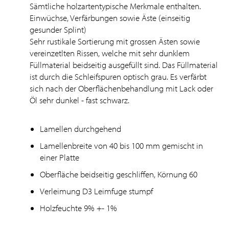
Sämtliche holzartentypische Merkmale enthalten.
Einwüchse, Verfärbungen sowie Äste (einseitig
gesunder Splint)
Sehr rustikale Sortierung mit grossen Ästen sowie
vereinzetlten Rissen, welche mit sehr dunklem
Füllmaterial beidseitig ausgefüllt sind. Das Füllmaterial
ist durch die Schleifspuren optisch grau. Es verfärbt
sich nach der Oberflächenbehandlung mit Lack oder
Öl sehr dunkel - fast schwarz.
Lamellen durchgehend
Lamellenbreite von 40 bis 100 mm gemischt in
einer Platte
Oberfläche beidseitig geschliffen, Körnung 60
Verleimung D3 Leimfuge stumpf
Holzfeuchte 9% +- 1%