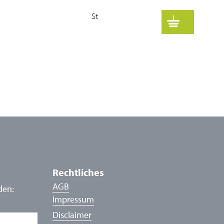
St
Rechtliches
AGB
den:
Impressum
Disclaimer