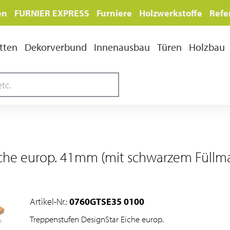
en
FURNIER EXPRESS
Furniere
Holzwerkstoffe
Refe
tten
Dekorverbund
Innenausbau
Türen
Holzbau
iche europ. 41mm (mit schwarzem Füllmat
Artikel-Nr.:
0760GTSE35 0100
Treppenstufen DesignStar Eiche europ.