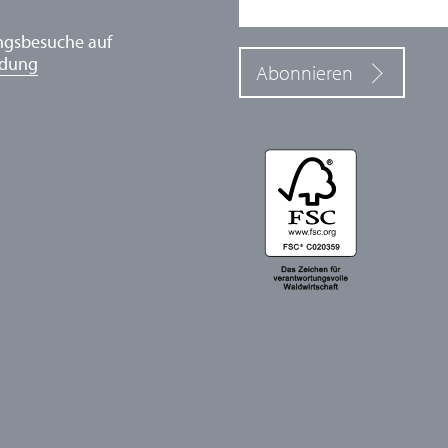
ngsbesuche auf
ldung
Abonnieren