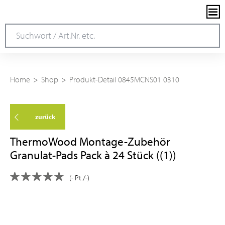
Home
Shop
Produkt-Detail 0845MCNS01 0310
zurück
ThermoWood Montage-Zubehör
Granulat-Pads Pack à 24 Stück ((1))
(- Pt./-)