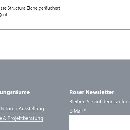
asse Structura Eiche geräuchert
Qual
lungsräume
Roser Newsletter
Bleiben Sie auf dem Laufen
 & Türen Ausstellung
E-Mail
*
e & Projektberatung