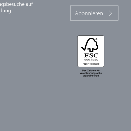
ngsbesuche auf
ldung
Abonnieren