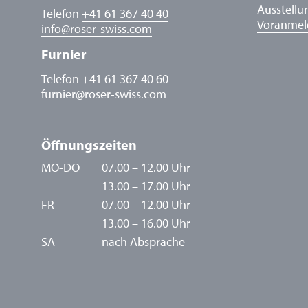
Ausstellu
Telefon
+41 61 367 40 40
Voranme
info
@
roser-swiss.com
Furnier
Telefon
+41 61 367 40 60
furnier
@
roser-swiss.com
Öffnungszeiten
MO-DO
07.00 – 12.00 Uhr
13.00 – 17.00 Uhr
FR
07.00 – 12.00 Uhr
13.00 – 16.00 Uhr
SA
nach Absprache