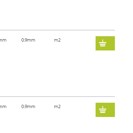
0mm
0.9mm
m2
0mm
0.9mm
m2