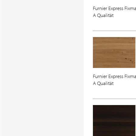
Furnier Express Fixm
A Qualität
Furnier Express Fixm
A Qualität