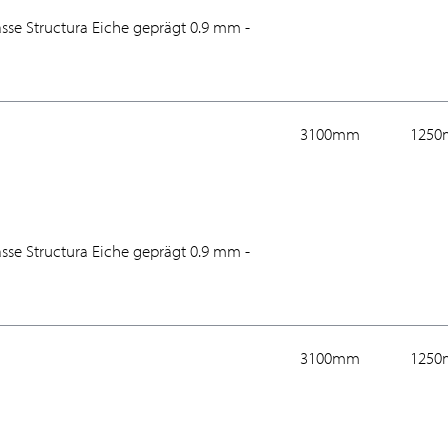
asse Structura Eiche geprägt 0.9 mm -
3100mm
125
asse Structura Eiche geprägt 0.9 mm -
3100mm
125