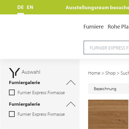
DE
EN
Ausstellungsraum besuch
Furniere
Rohe Pla
Auswahl
Home
>
Shop
>
Suc
Furniergalerie
Bezeichnung
Furnier Express Fixmasse
Furniergalerie
Furnier Express Fixmasse