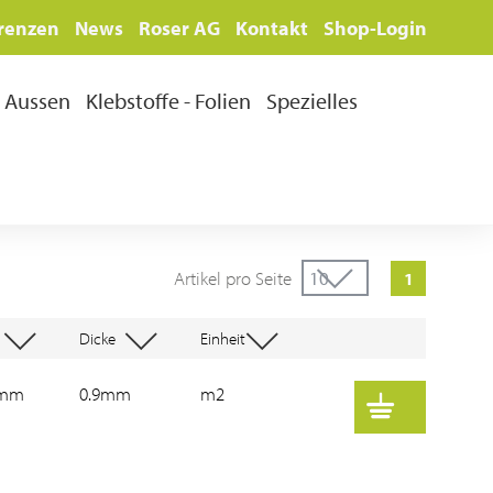
renzen
News
Roser AG
Kontakt
Shop-Login
Aussen
Klebstoffe - Folien
Spezielles
Artikel pro Seite
1
Dicke
Einheit
0mm
0.9mm
m2