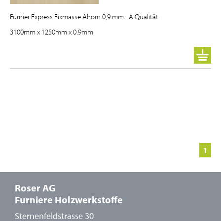
Furnier Express Fixmasse Ahorn 0,9 mm - A Qualität
3100mm
x
1250mm
x
0.9mm
1
Roser AG
Furniere Holzwerkstoffe
Sternenfeldstrasse 30