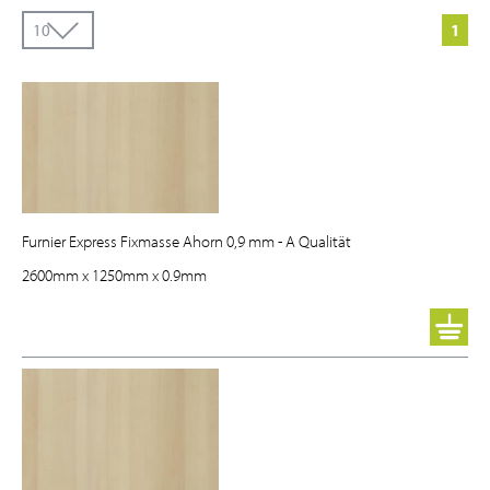
1
Furnier Express Fixmasse Ahorn 0,9 mm - A Qualität
2600mm
x
1250mm
x
0.9mm