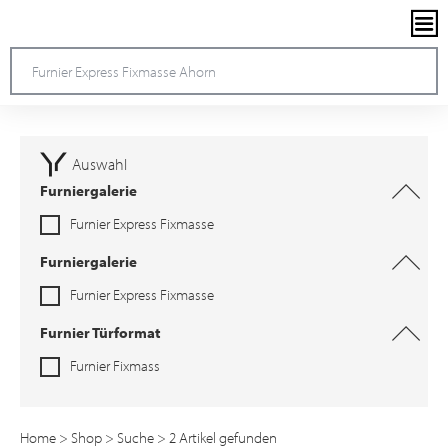
Auswahl
Furniergalerie
Furnier Express Fixmasse
Furniergalerie
Furnier Express Fixmasse
Furnier Türformat
Furnier Fixmass
Home
>
Shop
>
Suche
> 2 Artikel gefunden