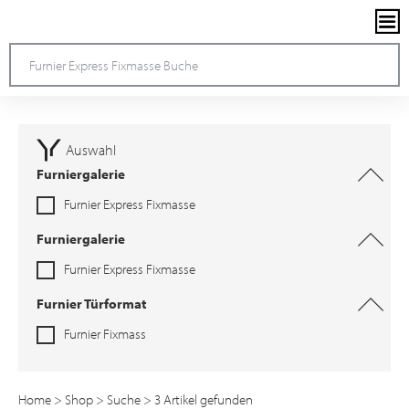
Auswahl
Furniergalerie
Furnier Express Fixmasse
Furniergalerie
Furnier Express Fixmasse
Furnier Türformat
Furnier Fixmass
Home
>
Shop
>
Suche
> 3 Artikel gefunden