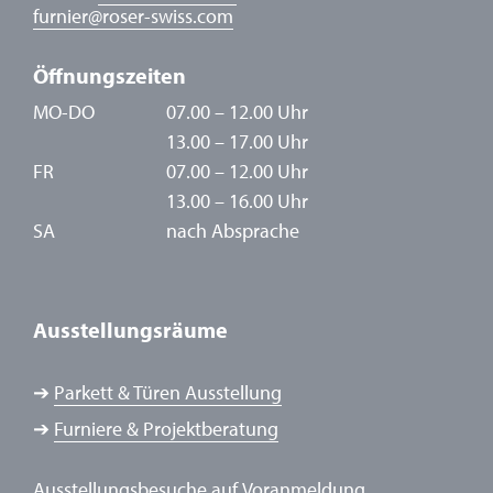
furnier
@
roser-swiss.com
Öffnungszeiten
MO-DO
07.00 – 12.00 Uhr
13.00 – 17.00 Uhr
FR
07.00 – 12.00 Uhr
13.00 – 16.00 Uhr
SA
nach Absprache
Ausstellungsräume
➔
Parkett & Türen Ausstellung
➔
Furniere & Projektberatung
Ausstellungsbesuche auf
Voranmeldung