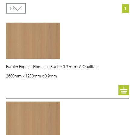
1
Furnier Express Fixmasse Buche 0,9 mm - A Qualität
2600mm
x
1250mm
x
0.9mm