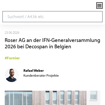
23.06.2026
Roser AG an der IFN-Generalversammlung
2026 bei Decospan in Belgien
#Furnier
Rafael Weber
Kundenberater Projekte