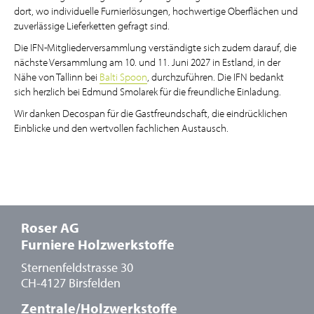
dort, wo individuelle Furnierlösungen, hochwertige Oberflächen und
zuverlässige Lieferketten gefragt sind.
Die IFN-Mitgliederversammlung verständigte sich zudem darauf, die
nächste Versammlung am 10. und 11. Juni 2027 in Estland, in der
Nähe von Tallinn bei
Balti Spoon
, durchzuführen. Die IFN bedankt
sich herzlich bei Edmund Smolarek für die freundliche Einladung.
Wir danken Decospan für die Gastfreundschaft, die eindrücklichen
Einblicke und den wertvollen fachlichen Austausch.
Roser AG
Furniere Holzwerkstoffe
Sternenfeldstrasse 30
CH-4127 Birsfelden
Zentrale/Holzwerkstoffe