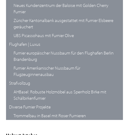
Neues Kundenzentrum der Baloise mit Golden Cherry
Furnier
Züricher Kantonalbank ausgestattet mit Furnier Elsbeere
geräuchert
UBS Picassohaus mit Furnier Olive
Flughafen | Luxus
Furnier europäischer Nussbaum für den Flughafen Berlin
Brandenburg
Furnier Amerikanischer Nussbaum für
Flugzeuginnenausbau
Strafvollzug
AHBasel: Robuste Holzmöbel aus Sperrholz Birke mit
Schälbirkenfurnier
Diverse Furnier Projekte
Trommelbau in Basel mit Roser Furnieren