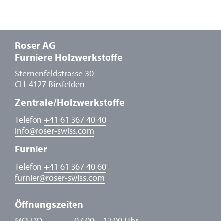
Roser AG
Furniere Holzwerkstoffe
Sternenfeldstrasse 30
CH-4127 Birsfelden
Zentrale/Holzwerkstoffe
Telefon
+41 61 367 40 40
info
@
roser-swiss.com
Furnier
Telefon
+41 61 367 40 60
furnier
@
roser-swiss.com
Öffnungszeiten
MO-DO
07.00 – 12.00 Uhr