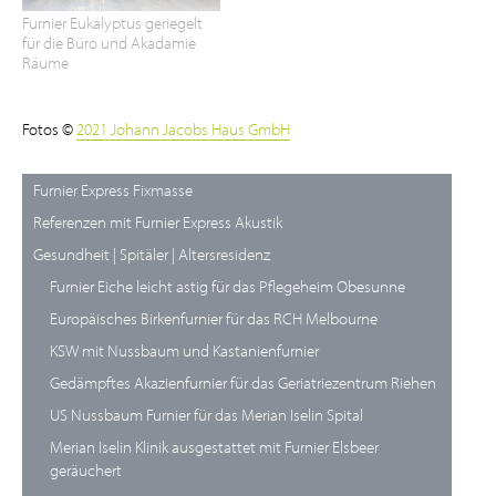
Furnier Eukalyptus geriegelt
für die Büro und Akadamie
Räume
Fotos ©
2021 Johann Jacobs Haus GmbH
Furnier Express Fixmasse
Referenzen mit Furnier Express Akustik
Gesundheit | Spitäler | Altersresidenz
Furnier Eiche leicht astig für das Pflegeheim Obesunne
Europäisches Birkenfurnier für das RCH Melbourne
KSW mit Nussbaum und Kastanienfurnier
Gedämpftes Akazienfurnier für das Geriatriezentrum Riehen
US Nussbaum Furnier für das Merian Iselin Spital
Merian Iselin Klinik ausgestattet mit Furnier Elsbeer
geräuchert