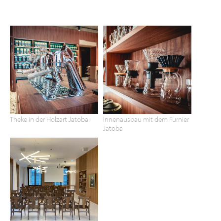
Theke in der Holzart Jatoba
Innenausbau mit dem Furnier
Jatoba