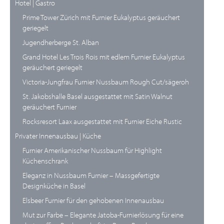
Hotel | Gastro
Prime Tower Zürich mit Furnier Eukalyptus geräuchert
geriegelt
Jugendherberge St. Alban
Grand Hotel Les Trois Rois mit edlem Furnier Eukalyptus
geräuchert geriegelt
Victoria-Jungfrau Furnier Nussbaum Rough Cut/sägeroh
St. Jakobshalle Basel ausgestattet mit Satin Walnut
geräuchert Furnier
Rocksresort Laax ausgestattet mit Furnier Eiche Rustic
Privater Innenausbau | Küche
Furnier Amerikanischer Nussbaum für Highlight
Küchenschrank
Eleganz in Nussbaum Furnier – Massgefertigte
Designküche in Basel
Elsbeer Furnier für den gehobenen Innenausbau
Mut zur Farbe – Elegante Jatoba-Furnierlösung für eine