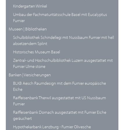
Kindergarten Winkel
Umbau der Fachmaturitätsschule Basel mit Eucalyptus
Furnier
Museen | Bibliotheken
Schulbibliothek Schindellegi mit Nussbaum Furnier mit hell
absetzendem Splint
Historisches Museum Basel
Zentral- und Hochschulbibliothek Luzern ausgestattet mit
Furnier Ulme stone
Banken | Versicherungen
BLKB Aesch Raumdesign mit dem Furnier europäische
Eiche
Raiffeisenbank Therwil ausgestattet mit US Nussbaum
Furnier
Raiffeisenbank Dornach ausgestattet mit Furnier Eiche
geräuchert
Hypothekarbank Lenzburg - Furnier Olivesche